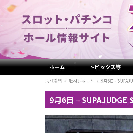
ホーム
トピックス等
スパ満開
取材レポート
9月6日 – SUPAJU