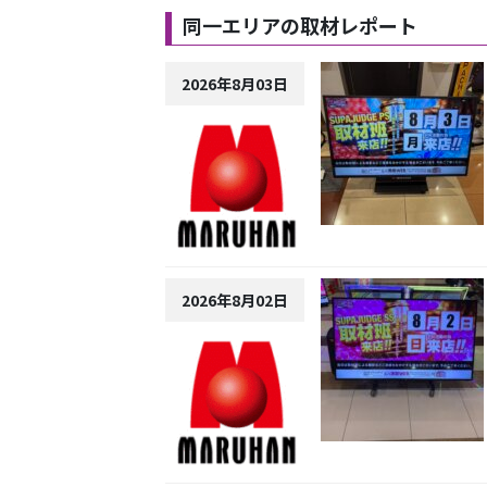
同一エリアの取材レポート
2026年8月03日
2026年8月02日