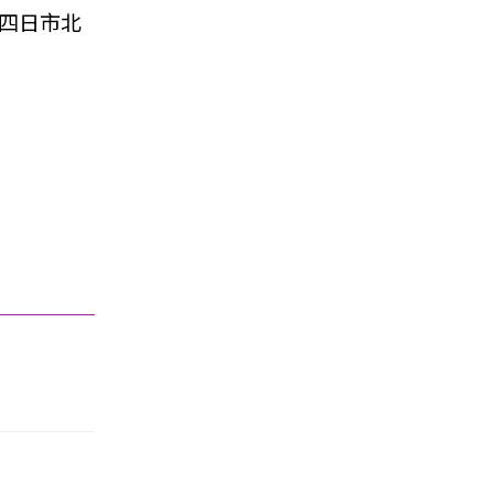
ン四日市北