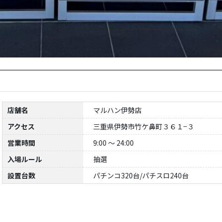
店舗名
マルハン伊勢店
アクセス
三重県伊勢市竹ケ鼻町３６１−３
営業時間
9:00 ～ 24:00
入場ルール
抽選
設置台数
パチンコ320台/パチスロ240台