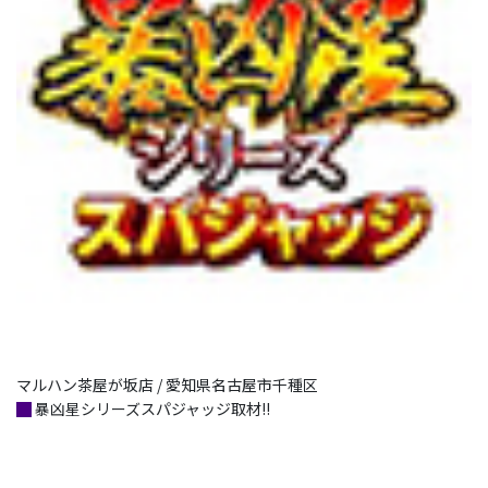
マルハン茶屋が坂店 / 愛知県名古屋市千種区
█
暴凶星シリーズスパジャッジ取材!!