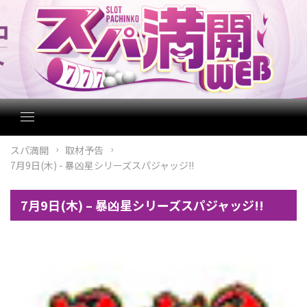
スパ満開
取材予告
7月9日(木) - 暴凶星シリーズスパジャッジ!!
7月9日(木) – 暴凶星シリーズスパジャッジ!!