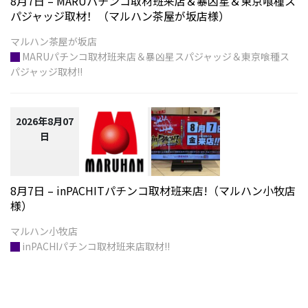
8月7日 – MARUパチンコ取材班来店＆暴凶星＆東京喰種ス
パジャッジ取材！（マルハン茶屋が坂店様）
█
MARUパチンコ取材班来店＆暴凶星スパジャッジ＆東京喰種ス
パジャッジ取材!!
2026年8月07
日
8月7日 – inPACHITパチンコ取材班来店!（マルハン小牧店
様）
█
inPACHIパチンコ取材班来店取材!!