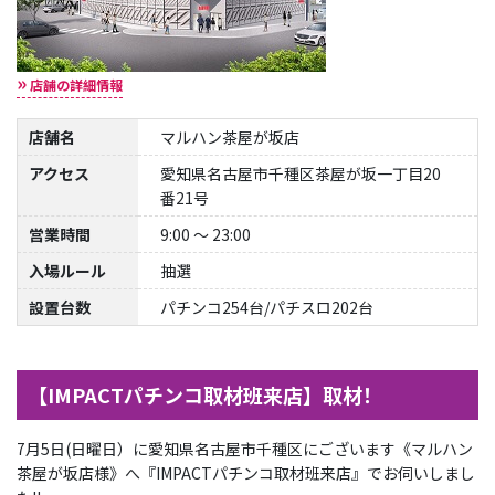
店舗の詳細情報
店舗名
マルハン茶屋が坂店
アクセス
愛知県名古屋市千種区茶屋が坂一丁目20
番21号
営業時間
9:00 ～ 23:00
入場ルール
抽選
設置台数
パチンコ254台/パチスロ202台
【IMPACTパチンコ取材班来店】取材！
7月5日(日曜日）に愛知県名古屋市千種区にございます《マルハン
茶屋が坂店様》へ『IMPACTパチンコ取材班来店』でお伺いしまし