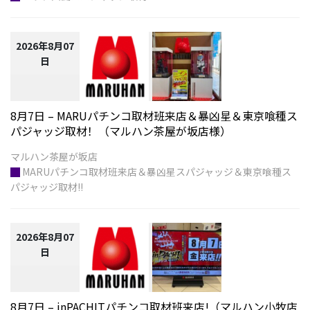
2026年8月07
日
8月7日 – MARUパチンコ取材班来店＆暴凶星＆東京喰種ス
パジャッジ取材！（マルハン茶屋が坂店様）
█
MARUパチンコ取材班来店＆暴凶星スパジャッジ＆東京喰種ス
パジャッジ取材!!
2026年8月07
日
8月7日 – inPACHITパチンコ取材班来店!（マルハン小牧店