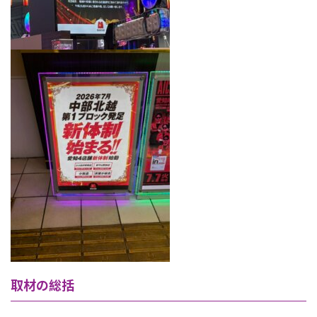
取材の総括