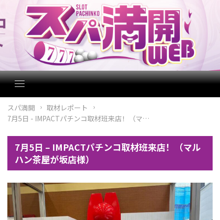
スパ満開
取材レポート
7月5日 - IMPACTパチンコ取材班来店！（マルハン茶屋が坂店様）
7月5日 – IMPACTパチンコ取材班来店！（マル
ハン茶屋が坂店様）