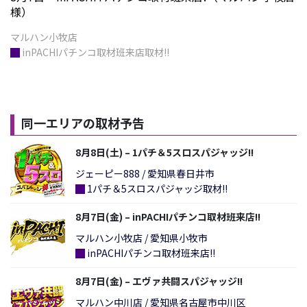
様）
█
inPACHIパチンコ取材班来店取材!!
同一エリアの取材予告
8月8日(土) – 1パチ＆5スロスパジャッジ!!
ジェーピー888 / 愛知県春日井市
█
1パチ＆5スロスパジャッジ取材!!
8月7日(金) – inPACHIパチンコ取材班来店!!
マルハン小牧店 / 愛知県小牧市
█
inPACHIパチンコ取材班来店!!
8月7日(金) – エヴァ共闘スパジャッジ!!
マルハン中川店 / 愛知県名古屋市中川区