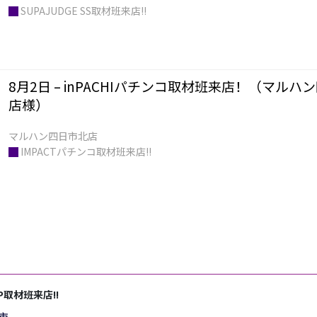
█
SUPAJUDGE SS取材班来店!!
8月2日 – inPACHIパチンコ取材班来店！（マルハ
店様）
█
IMPACTパチンコ取材班来店!!
 PP取材班来店!!
市