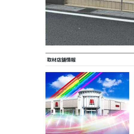
取材店舗情報