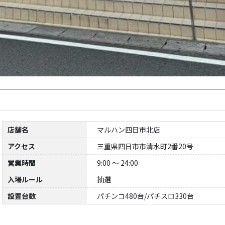
店舗名
マルハン四日市北店
アクセス
三重県四日市市清水町2番20号
営業時間
9:00 ～ 24:00
入場ルール
抽選
設置台数
パチンコ480台/パチスロ330台