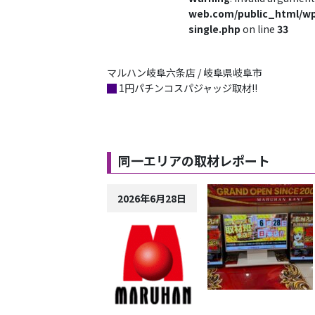
web.com/public_html/wp
single.php
on line
33
マルハン岐阜六条店 / 岐阜県岐阜市
█
1円パチンコスパジャッジ取材!!
同一エリアの取材レポート
2026年6月28日