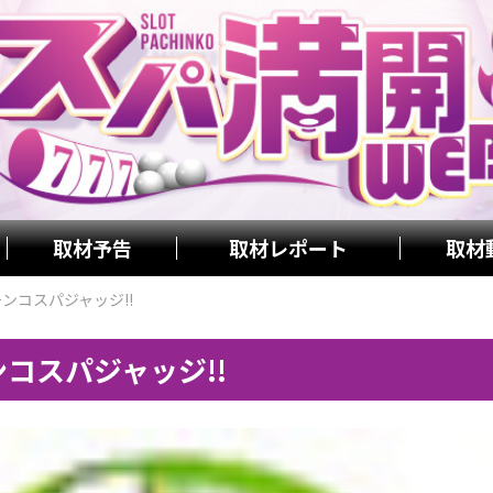
取材予告
取材レポート
取材
パチンコスパジャッジ!!
チンコスパジャッジ!!