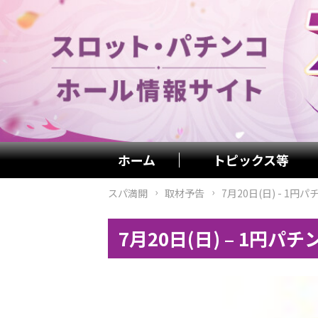
ホーム
トピックス等
スパ満開
取材予告
7月20日(日) - 1円
7月20日(日) – 1円パ