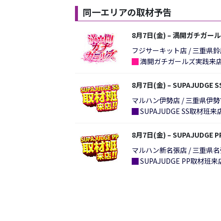
同一エリアの取材予告
8月7日(金) – 満開ガチガ
フジサーキット店 / 三重県
█
満開ガチガールズ実践来店(
8月7日(金) – SUPAJUDGE
マルハン伊勢店 / 三重県伊勢
█
SUPAJUDGE SS取材班来店
8月7日(金) – SUPAJUDGE
マルハン新名張店 / 三重県
█
SUPAJUDGE PP取材班来店