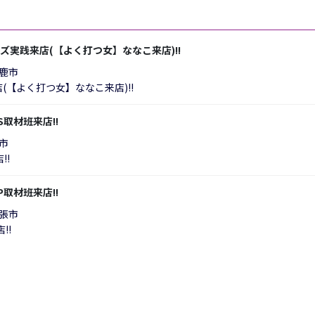
ールズ実践来店(【よく打つ女】ななこ来店)!!
鈴鹿市
【よく打つ女】ななこ来店)!!
 SS取材班来店!!
市
!!
 PP取材班来店!!
名張市
!!