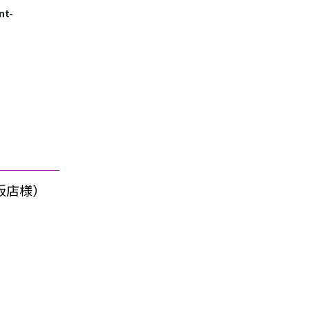
nt-
松阪店様）