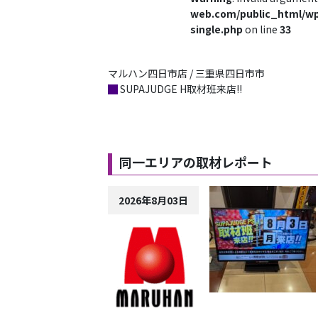
web.com/public_html/wp
single.php
on line
33
マルハン四日市店 / 三重県四日市市
█
SUPAJUDGE H取材班来店!!
同一エリアの取材レポート
2026年8月03日