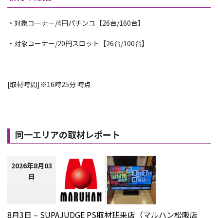
・対象コーナー/4円パチンコ【26台/160台】
・対象コーナー/20円スロット【26台/100台】
[取材時間]※16時25分 時点
同一エリアの取材レポート
2026年8月03
日
8月3日 – SUPAJUDGE PS取材班来店（マルハン松阪店