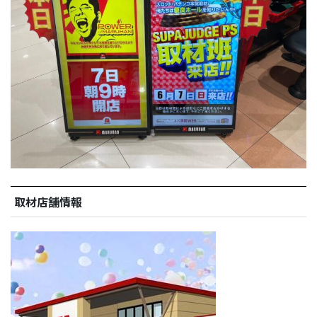
取材店舗情報