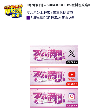
8月9日(日) – SUPAJUDGE PS取材班来店!!
マルハン上野店 / 三重県伊賀市
█
SUPAJUDGE PS取材班来店!!