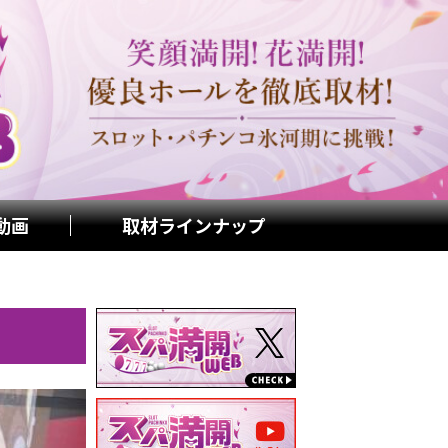
動画
取材ラインナップ
）