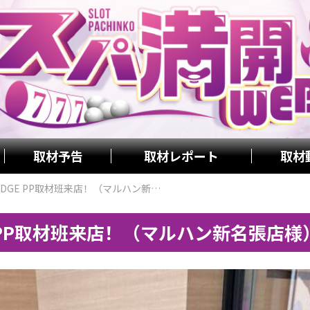
取材予告
取材レポート
取材
6月6日 - SUPAJUDGE PP取材班来店！（マルハン新名張店様）
DGE PP取材班来店！（マルハン新名張店様