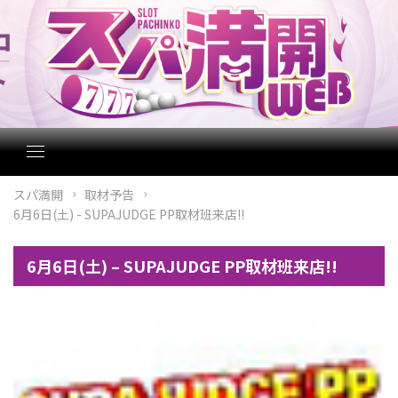
スパ満開
取材予告
6月6日(土) - SUPAJUDGE PP取材班来店!!
6月6日(土) – SUPAJUDGE PP取材班来店!!