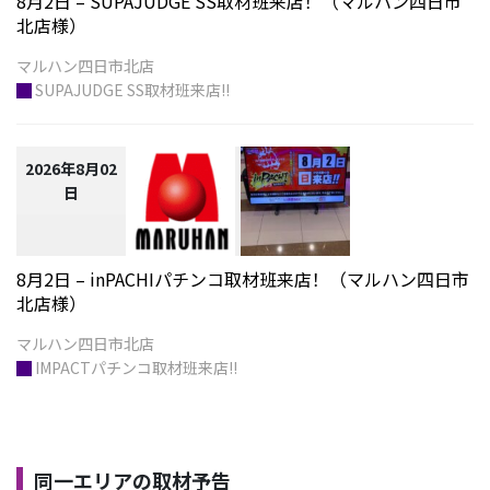
8月2日 – SUPAJUDGE SS取材班来店！（マルハン四日市
北店様）
█
SUPAJUDGE SS取材班来店!!
2026年8月02
日
8月2日 – inPACHIパチンコ取材班来店！（マルハン四日市
北店様）
█
IMPACTパチンコ取材班来店!!
同一エリアの取材予告