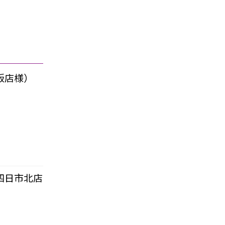
松阪店様）
ン四日市北店