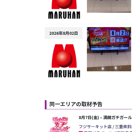
2026年8月02日
同一エリアの取材予告
8月7日(金) – 満開ガチガ
フジサーキット店 / 三重県