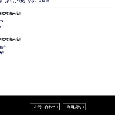
【よく打つ女】ななこ来店)!!
 SS取材班来店!!
市
!!
 PP取材班来店!!
名張市
!!
お問い合わせ
利用規約