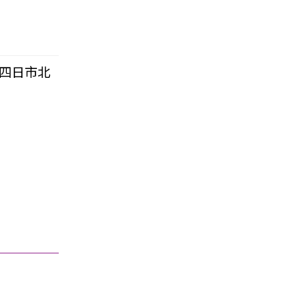
ン四日市北