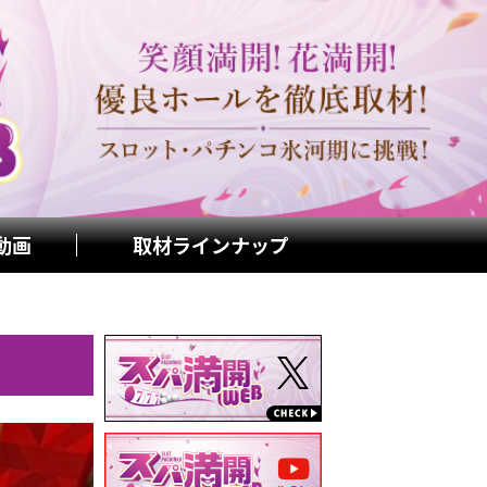
動画
取材ラインナップ