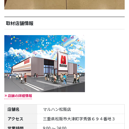
取材店舗情報
店舗の詳細情報
店舗名
マルハン松阪店
アクセス
三重県松阪市大津町字秀張６９４番地３
営業時間
9:00 ～ 24:00