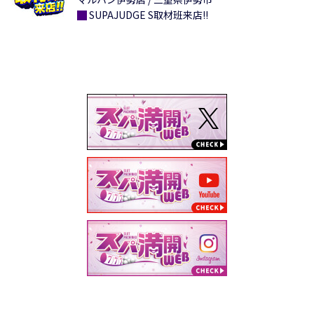
█
SUPAJUDGE S取材班来店!!