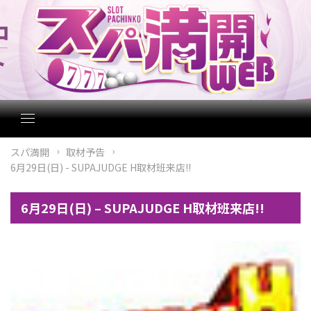
スパ満開
取材予告
6月29日(日) - SUPAJUDGE H取材班来店!!
6月29日(日) – SUPAJUDGE H取材班来店!!