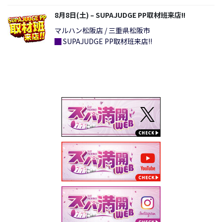
8月8日(土) – SUPAJUDGE PP取材班来店!!
マルハン松阪店 / 三重県松阪市
█
SUPAJUDGE PP取材班来店!!