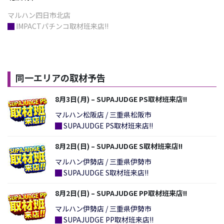
█
IMPACTパチンコ取材班来店!!
同一エリアの取材予告
8月3日(月) – SUPAJUDGE PS取材班来店!!
マルハン松阪店 / 三重県松阪市
█
SUPAJUDGE PS取材班来店!!
8月2日(日) – SUPAJUDGE S取材班来店!!
マルハン伊勢店 / 三重県伊勢市
█
SUPAJUDGE S取材班来店!!
8月2日(日) – SUPAJUDGE PP取材班来店!!
マルハン伊勢店 / 三重県伊勢市
█
SUPAJUDGE PP取材班来店!!