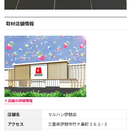
取材店舗情報
店舗の詳細情報
店舗名
マルハン伊勢店
アクセス
三重県伊勢市竹ケ鼻町３６１−３