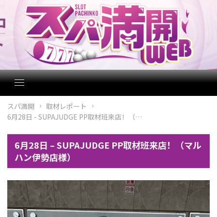
スパ満開
取材レポート
6月28日 - SUPAJUDGE PP取材班来店！（マルハン伊勢店様）
6月28日 – SUPAJUDGE PP取材班来店！（マル
ハン伊勢店様）