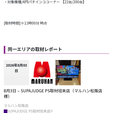
・対象機種/4円パチインココーナー 【22台/200台】
[取材時間]※11時00分 時点
同一エリアの取材レポート
2026年8月03
日
8月3日 – SUPAJUDGE PS取材班来店（マルハン松阪店
様）
█
SUPAJUDGE PS取材班来店!!