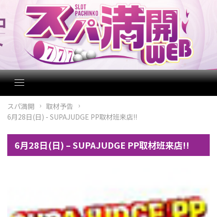
スパ満開
取材予告
6月28日(日) - SUPAJUDGE PP取材班来店!!
6月28日(日) – SUPAJUDGE PP取材班来店!!