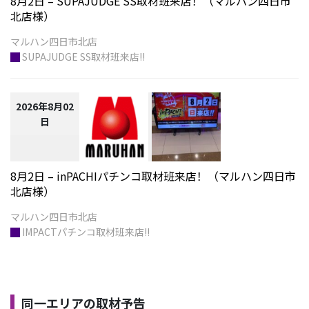
8月2日 – SUPAJUDGE SS取材班来店！（マルハン四日市
北店様）
█
SUPAJUDGE SS取材班来店!!
2026年8月02
日
8月2日 – inPACHIパチンコ取材班来店！（マルハン四日市
北店様）
█
IMPACTパチンコ取材班来店!!
同一エリアの取材予告