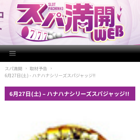
スパ満開
取材予告
6月27日(土) - ハナハナシリーズスパジャッジ!!
6月27日(土) – ハナハナシリーズスパジャッジ!!