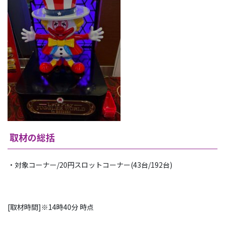
取材の総括
・対象コーナー/20円スロットコーナー(43台/192台)
[取材時間]※14時40分 時点