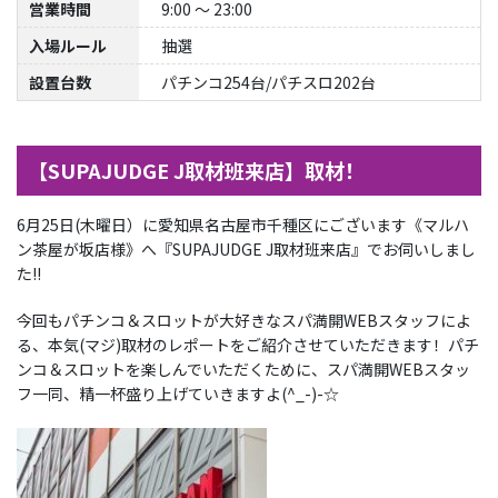
営業時間
9:00 ～ 23:00
入場ルール
抽選
設置台数
パチンコ254台/パチスロ202台
【SUPAJUDGE J取材班来店】取材！
6月25日(木曜日）に愛知県名古屋市千種区にございます《マルハ
ン茶屋が坂店様》へ『SUPAJUDGE J取材班来店』でお伺いしまし
た!!
今回もパチンコ＆スロットが大好きなスパ満開WEBスタッフによ
る、本気(マジ)取材のレポートをご紹介させていただきます！パチ
ンコ＆スロットを楽しんでいただくために、スパ満開WEBスタッ
フ一同、精一杯盛り上げていきますよ(^_-)-☆