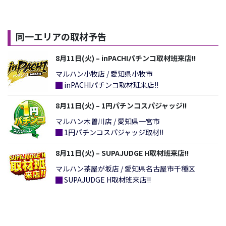
同一エリアの取材予告
8月11日(火) – inPACHIパチンコ取材班来店!!
マルハン小牧店 / 愛知県小牧市
█
inPACHIパチンコ取材班来店!!
8月11日(火) – 1円パチンコスパジャッジ!!
マルハン木曽川店 / 愛知県一宮市
█
1円パチンコスパジャッジ取材!!
8月11日(火) – SUPAJUDGE H取材班来店!!
マルハン茶屋が坂店 / 愛知県名古屋市千種区
█
SUPAJUDGE H取材班来店!!