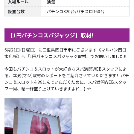
入場ルール
抽選
設置台数
パチンコ320台/パチスロ160台
【1円パチンコスパジャッジ】取材！
6月21日(日曜日）に三重県四日市市にございます《マルハン四日
市店様》へ『1円パチンコスパジャッジ取材』でお伺いしました!!
今回もパチンコ＆スロットが大好きなスパ満開WEBスタッフによ
る、本気(マジ)取材のレポートをご紹介させていただきます！パチ
ンコ＆スロットを楽しんでいただくために、スパ満開WEBスタッ
フ一同、精一杯盛り上げていきますよ(^_-)-☆