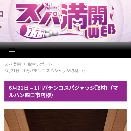
スパ満開
取材レポート
6月21日 - 1円パチンコスパジャッジ取材!（マルハン四日市店様）
6月21日 – 1円パチンコスパジャッジ取材!（マ
ルハン四日市店様）