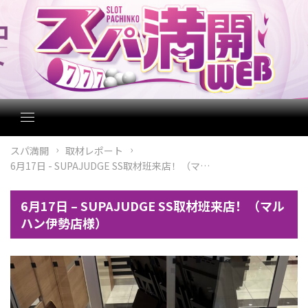
スパ満開
取材レポート
6月17日 - SUPAJUDGE SS取材班来店！（マルハン伊勢店様）
6月17日 – SUPAJUDGE SS取材班来店！（マル
ハン伊勢店様）