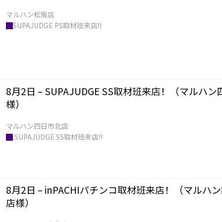
█
SUPAJUDGE PS取材班来店!!
8月2日 – SUPAJUDGE SS取材班来店！（マルハ
様）
█
SUPAJUDGE SS取材班来店!!
8月2日 – inPACHIパチンコ取材班来店！（マルハ
店様）