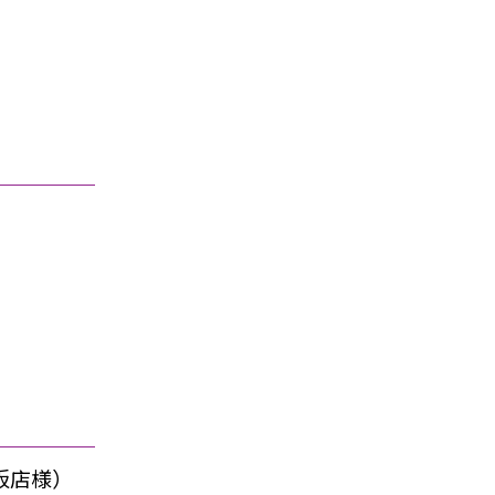
松阪店様）