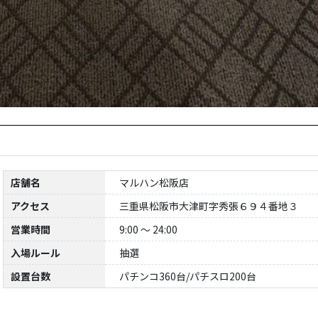
店舗名
マルハン松阪店
アクセス
三重県松阪市大津町字秀張６９４番地３
営業時間
9:00 ～ 24:00
入場ルール
抽選
設置台数
パチンコ360台/パチスロ200台