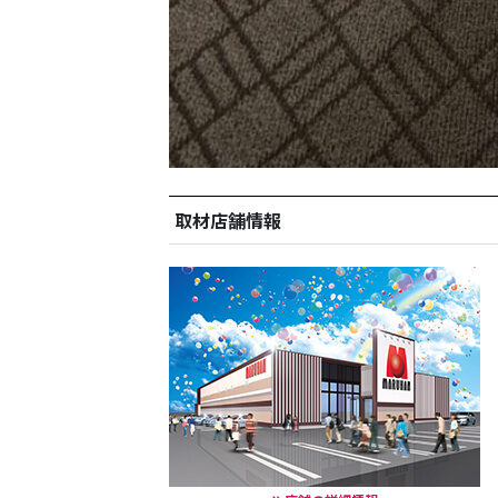
取材店舗情報