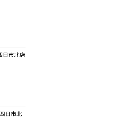
ン四日市北店
ン四日市北