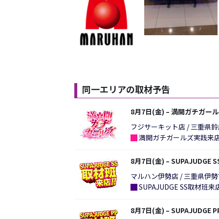
同一エリアの取材予告
8月7日(金) – 満開ガチガ
フジサーキット店 / 三重県
█
満開ガチガールズ実践来店(
8月7日(金) – SUPAJUDGE
マルハン伊勢店 / 三重県伊勢
█
SUPAJUDGE SS取材班来店
8月7日(金) – SUPAJUDGE