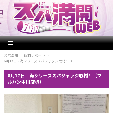
スパ満開
取材レポート
6月17日 - 海シリーズスパジャッジ取材！（マルハン中川店様）
6月17日 – 海シリーズスパジャッジ取材！（マ
ルハン中川店様）