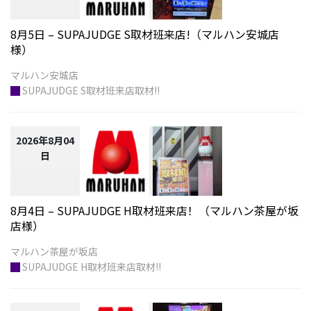
8月5日 – SUPAJUDGE S取材班来店!（マルハン安城店
様）
█
SUPAJUDGE S取材班来店取材!!
2026年8月04
日
8月4日 – SUPAJUDGE H取材班来店！（マルハン茶屋が坂
店様）
█
SUPAJUDGE H取材班来店取材!!