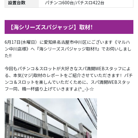
設置台数
パチンコ600台/パチスロ422台
【海シリーズスパジャッジ】取材！
6月17日(水曜日）に愛知県名古屋市中川区にございます《マルハ
ン中川店様》へ『海シリーズスパジャッジ取材!!』でお伺いしまし
た!!
今回もパチンコ＆スロットが大好きなスパ満開WEBスタッフによ
る、本気(マジ)取材のレポートをご紹介させていただきます！パチ
ンコ＆スロットを楽しんでいただくために、スパ満開WEBスタッ
フ一同、精一杯盛り上げていきますよ(^_-)-☆