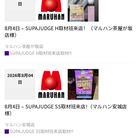
日
8月4日 – SUPAJUDGE H取材班来店！（マルハン茶屋が坂
店様）
█
SUPAJUDGE H取材班来店取材!!
2026年8月04
日
8月4日 – SUPAJUDGE SS取材班来店!（マルハン安城店
様）
█
SUPAJUDGE SS取材班来店取材!!