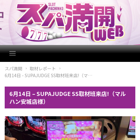
スパ満開
取材レポート
6月14日 - SUPAJUDGE SS取材班来店!（マルハン安城店様）
6月14日 – SUPAJUDGE SS取材班来店!（マル
ハン安城店様）