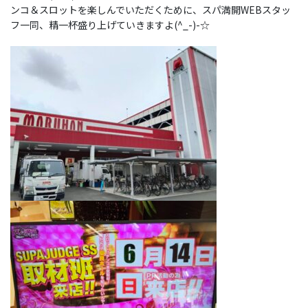
ンコ＆スロットを楽しんでいただくために、スパ満開WEBスタッ
フ一同、精一杯盛り上げていきますよ(^_-)-☆