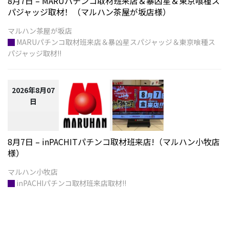
8月7日 – MARUパチンコ取材班来店＆暴凶星＆東京喰種ス
パジャッジ取材！（マルハン茶屋が坂店様）
█
MARUパチンコ取材班来店＆暴凶星スパジャッジ＆東京喰種ス
パジャッジ取材!!
2026年8月07
日
8月7日 – inPACHITパチンコ取材班来店!（マルハン小牧店
様）
█
inPACHIパチンコ取材班来店取材!!