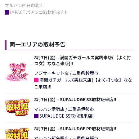
█
IMPACTパチンコ取材班来店!!
同一エリアの取材予告
8月7日(金) – 満開ガチガールズ実践来店(【よく打
つ女】ななこ来店)!!
フジサーキット店 / 三重県鈴鹿市
█
満開ガチガールズ実践来店(【よく打つ女】なな
こ来店)!!
8月7日(金) – SUPAJUDGE SS取材班来店!!
マルハン伊勢店 / 三重県伊勢市
█
SUPAJUDGE SS取材班来店!!
8月7日(金) – SUPAJUDGE PP取材班来店!!
マルハン新名張店 / 三重県名張市