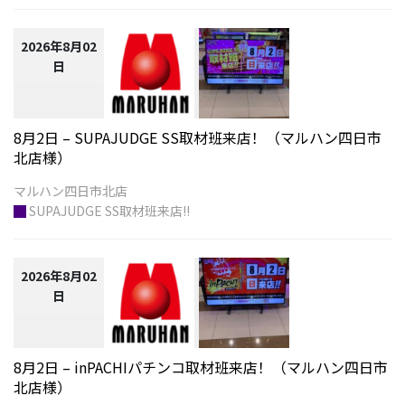
2026年8月02
日
8月2日 – SUPAJUDGE SS取材班来店！（マルハン四日市
北店様）
█
SUPAJUDGE SS取材班来店!!
2026年8月02
日
8月2日 – inPACHIパチンコ取材班来店！（マルハン四日市
北店様）