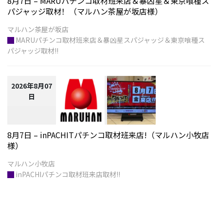
8月7日 – MARUパチンコ取材班来店＆暴凶星＆東京喰種ス
パジャッジ取材！（マルハン茶屋が坂店様）
█
MARUパチンコ取材班来店＆暴凶星スパジャッジ＆東京喰種ス
パジャッジ取材!!
2026年8月07
日
8月7日 – inPACHITパチンコ取材班来店!（マルハン小牧店
様）
█
inPACHIパチンコ取材班来店取材!!