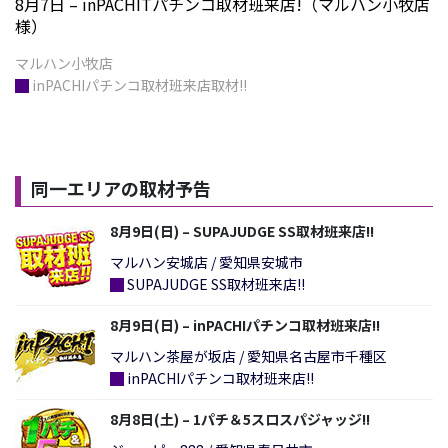
8月7日 – inPACHITパチンコ取材班来店!（マルハン小牧店
様）
█
inPACHIパチンコ取材班来店取材!!
同一エリアの取材予告
8月9日(日) – SUPAJUDGE SS取材班来店!!
マルハン安城店 / 愛知県安城市
█
SUPAJUDGE SS取材班来店!!
8月9日(日) – inPACHIパチンコ取材班来店!!
マルハン茶屋が坂店 / 愛知県名古屋市千種区
█
inPACHIパチンコ取材班来店!!
8月8日(土) – 1パチ＆5スロスパジャッジ!!