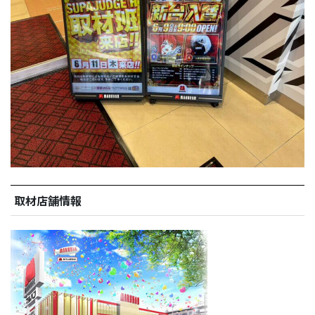
取材店舗情報