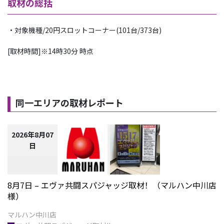
取材の総括
・対象機種/20円スロットコーナー(101台/373台)
[取材時間]※14時30分 時点
同一エリアの取材レポート
2026年8月07
日
8月7日 – エヴァ共闘スパジャッジ取材！（マルハン中川店
様）