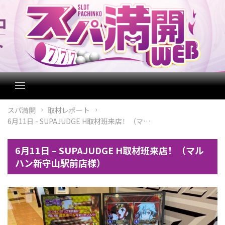
スパ満開
取材レポート
6月11日 - SUPAJUDGE H取材班来店！（マルハン新守山駅前店様）
6月11日 – SUPAJUDGE H取材班来店！（マル
ハン新守山駅前店様）