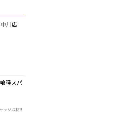
ン中川店
京喰種スパ
ッジ取材!!