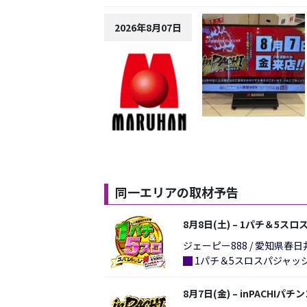
2026年8月07日
同一エリアの取材予告
8月8日(土) – 1パチ＆5スロ
ジェーピー888 / 愛知県春日
█
1パチ＆5スロスパジャッジ
8月7日(金) – inPACHIパ