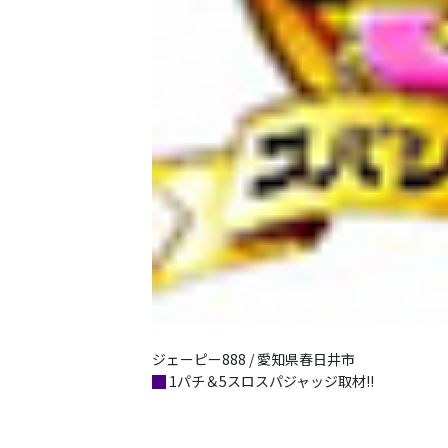
ジェーピー888 / 愛知県春日井市
█
1パチ＆5スロスパジャッジ取材!!