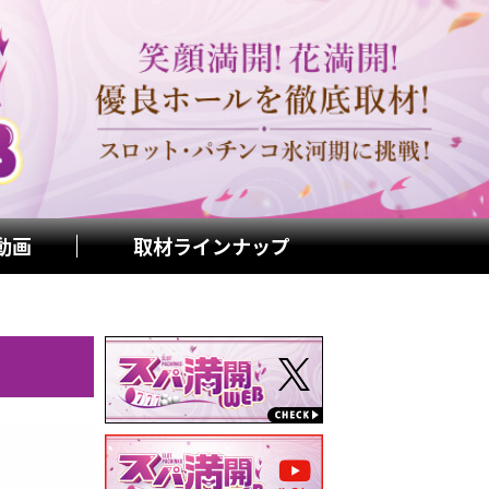
動画
取材ラインナップ