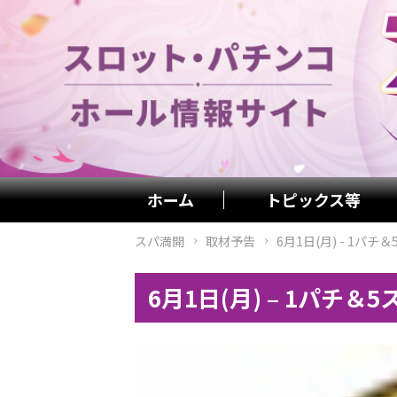
ホーム
トピックス等
スパ満開
取材予告
6月1日(月) - 1パチ
6月1日(月) – 1パチ＆