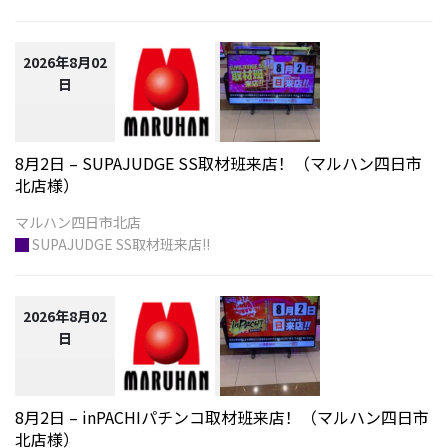
2026年8月02
日
8月2日 – SUPAJUDGE SS取材班来店！（マルハン四日市
北店様）
█
SUPAJUDGE SS取材班来店!!
2026年8月02
日
8月2日 – inPACHIパチンコ取材班来店！（マルハン四日市
北店様）