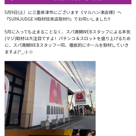
5月9日(土）に三重県津市にございます《マルハン津店様》へ
『SUPAJUDGE H取材班来店取材!!』でお伺いしました!!
5月に入っても止まることなく、スパ満開WEBスタッフによる本気
(マジ)取材は大注目ですよ！パチンコ＆スロットを盛り上げるため
に、スパ満開WEBスタッフ一同、徹底的にホールを取材していき
ますよ(^_-)-☆