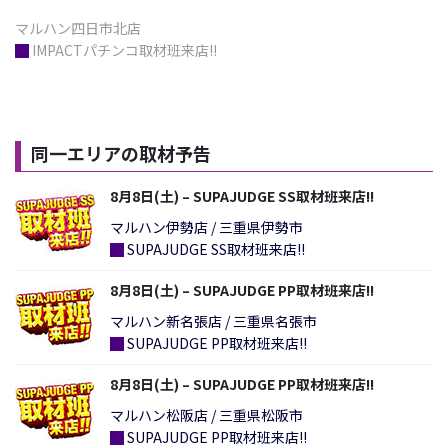
█
IMPACTパチンコ取材班来店!!
同一エリアの取材予告
8月8日(土) – SUPAJUDGE SS取材班来店!!
マルハン伊勢店 / 三重県伊勢市
█
SUPAJUDGE SS取材班来店!!
8月8日(土) – SUPAJUDGE PP取材班来店!!
マルハン新名張店 / 三重県名張市
█
SUPAJUDGE PP取材班来店!!
8月8日(土) – SUPAJUDGE PP取材班来店!!
マルハン松阪店 / 三重県松阪市
█
SUPAJUDGE PP取材班来店!!