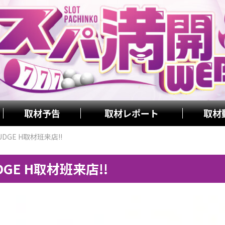
取材予告
取材レポート
取材
JUDGE H取材班来店!!
UDGE H取材班来店!!