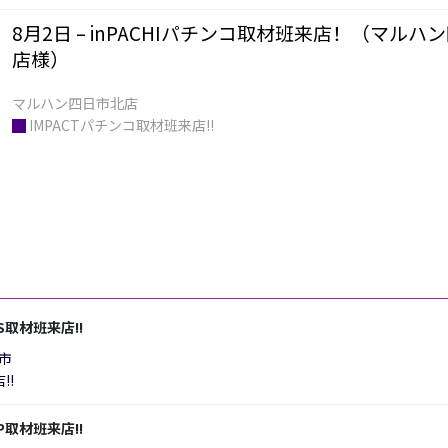
8月2日 – inPACHIパチンコ取材班来店！（マルハ
店様）
█
IMPACTパチンコ取材班来店!!
 SS取材班来店!!
市
!!
 PP取材班来店!!