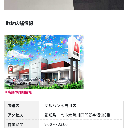
取材店舗情報
店舗の詳細情報
店舗名
マルハン木曽川店
アクセス
愛知県一宮市木曽川町門間字沼流6番
営業時間
9:00 ～ 23:00