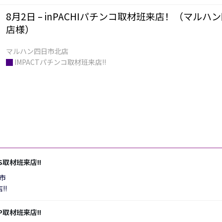
8月2日 – inPACHIパチンコ取材班来店！（マルハ
店様）
█
IMPACTパチンコ取材班来店!!
 SS取材班来店!!
市
!!
 PP取材班来店!!