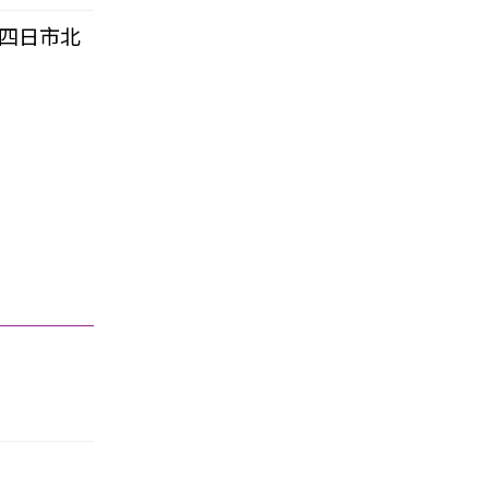
ン四日市北