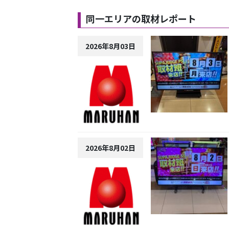
同一エリアの取材レポート
2026年8月03日
2026年8月02日