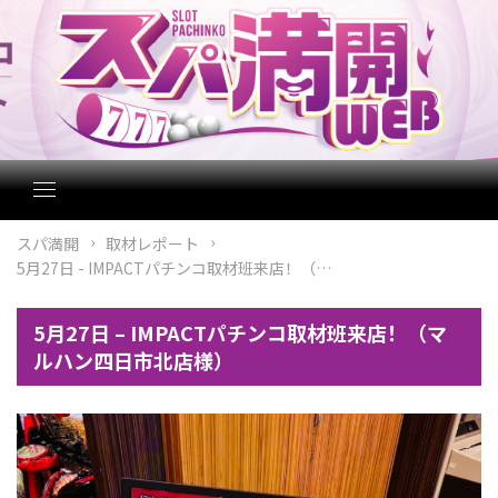
スパ満開
取材レポート
5月27日 - IMPACTパチンコ取材班来店！（マルハン四日市北店様）
5月27日 – IMPACTパチンコ取材班来店！（マ
ルハン四日市北店様）