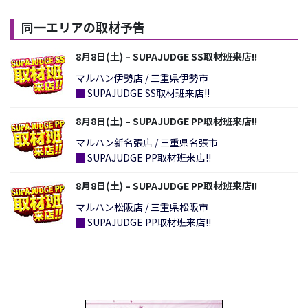
同一エリアの取材予告
8月8日(土) – SUPAJUDGE SS取材班来店!!
マルハン伊勢店 / 三重県伊勢市
█
SUPAJUDGE SS取材班来店!!
8月8日(土) – SUPAJUDGE PP取材班来店!!
マルハン新名張店 / 三重県名張市
█
SUPAJUDGE PP取材班来店!!
8月8日(土) – SUPAJUDGE PP取材班来店!!
マルハン松阪店 / 三重県松阪市
█
SUPAJUDGE PP取材班来店!!