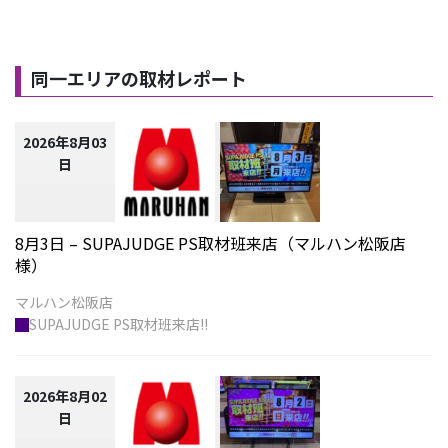
同一エリアの取材レポート
2026年8月03
日
8月3日 – SUPAJUDGE PS取材班来店（マルハン松阪店
様）
█
SUPAJUDGE PS取材班来店!!
2026年8月02
日