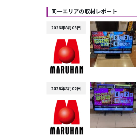
同一エリアの取材レポート
2026年8月03日
2026年8月02日