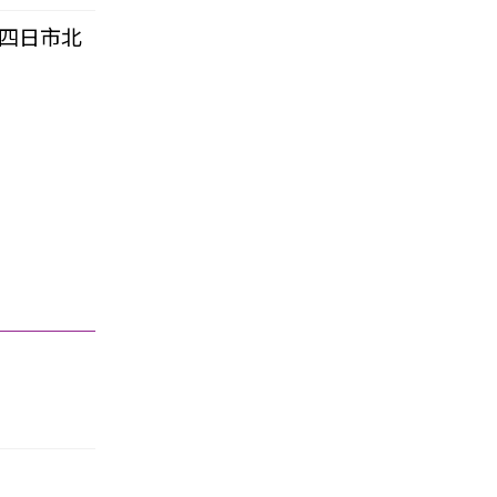
ン四日市北