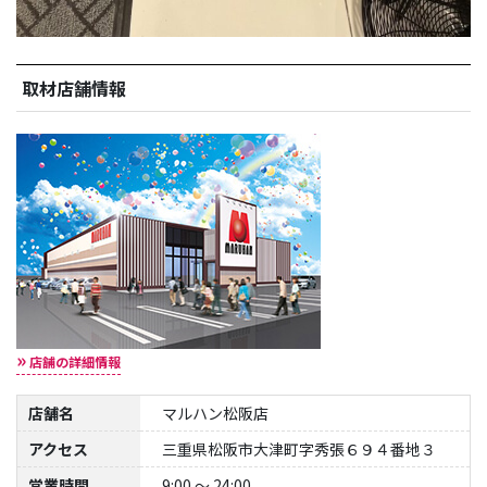
取材店舗情報
店舗の詳細情報
店舗名
マルハン松阪店
アクセス
三重県松阪市大津町字秀張６９４番地３
営業時間
9:00 ～ 24:00