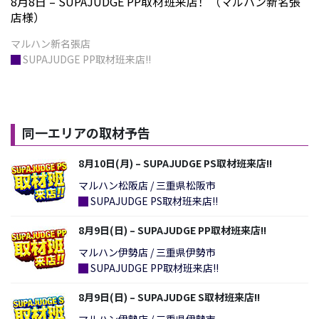
8月8日 – SUPAJUDGE PP取材班来店！（マルハン新名張
店様）
█
SUPAJUDGE PP取材班来店!!
同一エリアの取材予告
8月10日(月) – SUPAJUDGE PS取材班来店!!
マルハン松阪店 / 三重県松阪市
█
SUPAJUDGE PS取材班来店!!
8月9日(日) – SUPAJUDGE PP取材班来店!!
マルハン伊勢店 / 三重県伊勢市
█
SUPAJUDGE PP取材班来店!!
8月9日(日) – SUPAJUDGE S取材班来店!!
マルハン伊勢店 / 三重県伊勢市