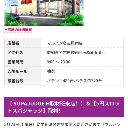
店舗の詳細情報
店舗名
マルハン名古屋南店
アクセス
愛知県名古屋市南区元塩町6-8-1
営業時間
9:00 ～ 23:00
入場ルール
抽選
設置台数
パチンコ480台/パチスロ320台
【 SUPAJUDGE H取材班来店！】＆【5円スロッ
トスパジャッジ】取材！
5月23日(土曜日）に愛知県名古屋市南区にございます《マルハン