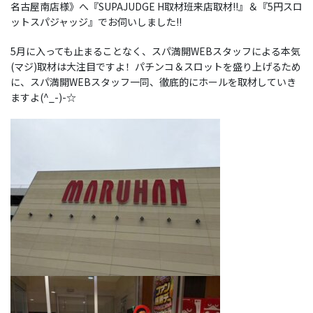
名古屋南店様》へ『SUPAJUDGE H取材班来店取材!!』＆『5円スロ
ットスパジャッジ』でお伺いしました!!
5月に入っても止まることなく、スパ満開WEBスタッフによる本気
(マジ)取材は大注目ですよ！パチンコ＆スロットを盛り上げるため
に、スパ満開WEBスタッフ一同、徹底的にホールを取材していき
ますよ(^_-)-☆