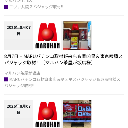
█
エヴァ共闘スパジャッジ取材!!
2026年8月07
日
8月7日 – MARUパチンコ取材班来店＆暴凶星＆東京喰種ス
パジャッジ取材！（マルハン茶屋が坂店様）
█
MARUパチンコ取材班来店＆暴凶星スパジャッジ＆東京喰種ス
パジャッジ取材!!
2026年8月07
日