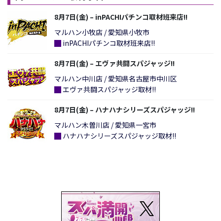
8月7日(金) – inPACHIパチンコ取材班来店!!
マルハン小牧店 / 愛知県小牧市
█
inPACHIパチンコ取材班来店!!
8月7日(金) – エヴァ共闘スパジャッジ!!
マルハン中川店 / 愛知県名古屋市中川区
█
エヴァ共闘スパジャッジ取材!!
8月7日(金) – ハナハナシリーズスパジャッジ!!
マルハン木曽川店 / 愛知県一宮市
█
ハナハナシリーズスパジャッジ取材!!