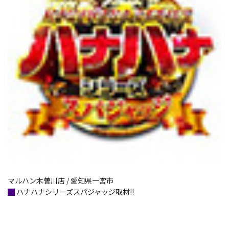
マルハン木曽川店 / 愛知県一宮市
█
ハナハナシリーズスパジャッジ取材!!