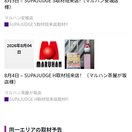
8月5日 – SUPAJUDGE S取材班来店!（マルハン安城店
様）
█
SUPAJUDGE S取材班来店取材!!
2026年8月04
日
8月4日 – SUPAJUDGE H取材班来店！（マルハン茶屋が坂
店様）
█
SUPAJUDGE H取材班来店取材!!
同一エリアの取材予告