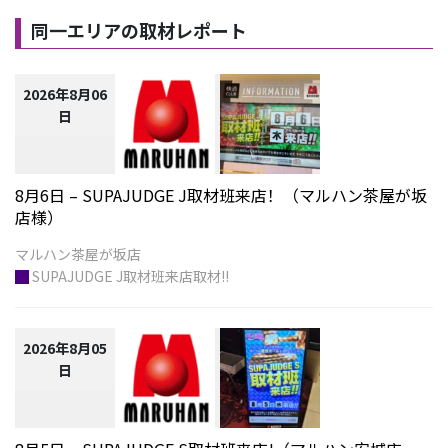
同一エリアの取材レポート
2026年8月06
日
8月6日 – SUPAJUDGE J取材班来店！（マルハン茶屋が坂
店様）
█
SUPAJUDGE J取材班来店取材!!
2026年8月05
日