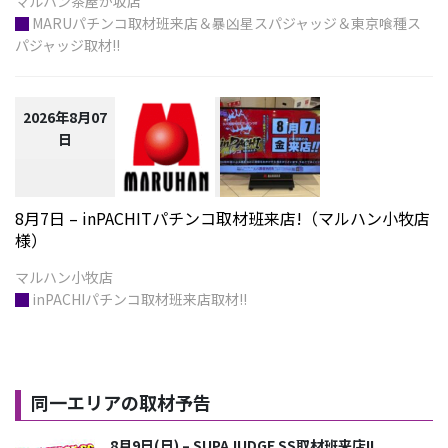
█
MARUパチンコ取材班来店＆暴凶星スパジャッジ＆東京喰種ス
パジャッジ取材!!
2026年8月07
日
8月7日 – inPACHITパチンコ取材班来店!（マルハン小牧店
様）
█
inPACHIパチンコ取材班来店取材!!
同一エリアの取材予告
8月9日(日) – SUPAJUDGE SS取材班来店!!