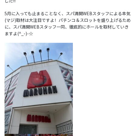
した!!
5月に入っても止まることなく、スパ満開WEBスタッフによる本気
(マジ)取材は大注目ですよ！パチンコ＆スロットを盛り上げるため
に、スパ満開WEBスタッフ一同、徹底的にホールを取材していき
ますよ(^_-)-☆