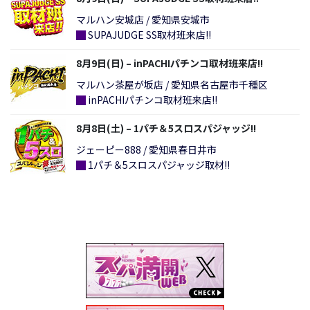
マルハン安城店 / 愛知県安城市
█
SUPAJUDGE SS取材班来店!!
8月9日(日) – inPACHIパチンコ取材班来店!!
マルハン茶屋が坂店 / 愛知県名古屋市千種区
█
inPACHIパチンコ取材班来店!!
8月8日(土) – 1パチ＆5スロスパジャッジ!!
ジェーピー888 / 愛知県春日井市
█
1パチ＆5スロスパジャッジ取材!!