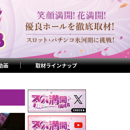
動画
取材ラインナップ