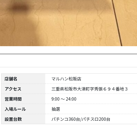
店舗名
マルハン松阪店
アクセス
三重県松阪市大津町字秀張６９４番地３
営業時間
9:00 ～ 24:00
入場ルール
抽選
設置台数
パチンコ360台/パチスロ200台