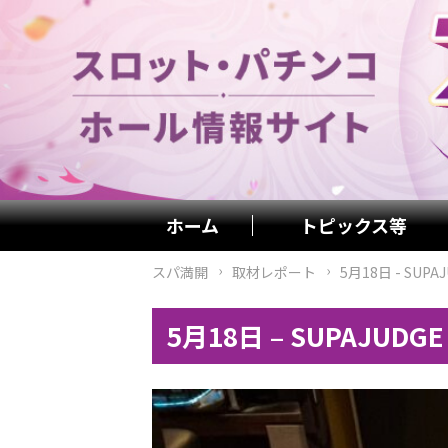
ホーム
トピックス等
スパ満開
取材レポート
5月18日 – SUPAJ