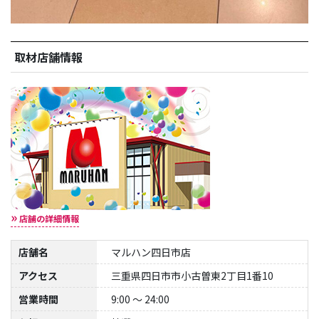
取材店舗情報
店舗の詳細情報
店舗名
マルハン四日市店
アクセス
三重県四日市市小古曽東2丁目1番10
営業時間
9:00 ～ 24:00