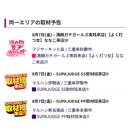
同一エリアの取材予告
8月7日(金) – 満開ガチガールズ実践来店(【よく打
つ女】ななこ来店)!!
フジサーキット店 / 三重県鈴鹿市
█
満開ガチガールズ実践来店(【よく打つ女】なな
こ来店)!!
8月7日(金) – SUPAJUDGE SS取材班来店!!
マルハン伊勢店 / 三重県伊勢市
█
SUPAJUDGE SS取材班来店!!
8月7日(金) – SUPAJUDGE PP取材班来店!!
マルハン新名張店 / 三重県名張市
█
SUPAJUDGE PP取材班来店!!