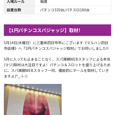
入場ルール
抽選
設置台数
パチンコ320台/パチスロ160台
【1円パチンコスパジャッジ】取材！
5月14日(木曜日）に三重県四日市市にございます《マルハン四日
市店様》へ『1円パチンコスパジャッジ取材』でお伺いしました!!
5月に入っても止まることなく、スパ満開WEBスタッフによる本気
(マジ)取材は大注目ですよ！パチンコ＆スロットを盛り上げるため
に、スパ満開WEBスタッフ一同、徹底的にホールを取材していき
ますよ(^_-)-☆