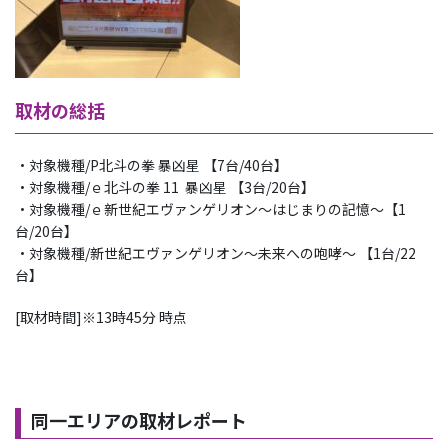
取材の総括
・対象機種/P北斗の拳 暴凶星 【7台/40台】
・対象機種/ｅ北斗の拳 11 暴凶星 【3台/20台】
・対象機種/ｅ新世紀エヴァンゲリオン〜はじまりの記憶〜【1
台/20台】
・対象機種/新世紀エヴァンゲリオン〜未来への咆哮〜 【1台/22
台】
[取材時間]※13時45分 時点
同一エリアの取材レポート