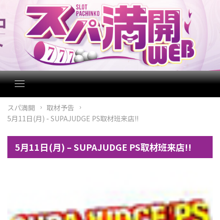
スパ満開
取材予告
5月11日(月) - SUPAJUDGE PS取材班来店!!
5月11日(月) – SUPAJUDGE PS取材班来店!!