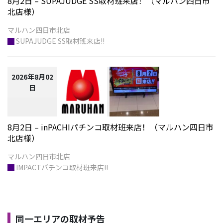
8月2日 – SUPAJUDGE SS取材班来店！（マルハン四日市
北店様）
█
SUPAJUDGE SS取材班来店!!
2026年8月02
日
8月2日 – inPACHIパチンコ取材班来店！（マルハン四日市
北店様）
█
IMPACTパチンコ取材班来店!!
同一エリアの取材予告