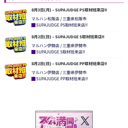
8月3日(月) – SUPAJUDGE PS取材班来店!!
マルハン松阪店 / 三重県松阪市
█
SUPAJUDGE PS取材班来店!!
8月2日(日) – SUPAJUDGE S取材班来店!!
マルハン伊勢店 / 三重県伊勢市
█
SUPAJUDGE S取材班来店!!
8月2日(日) – SUPAJUDGE PP取材班来店!!
マルハン伊勢店 / 三重県伊勢市
█
SUPAJUDGE PP取材班来店!!