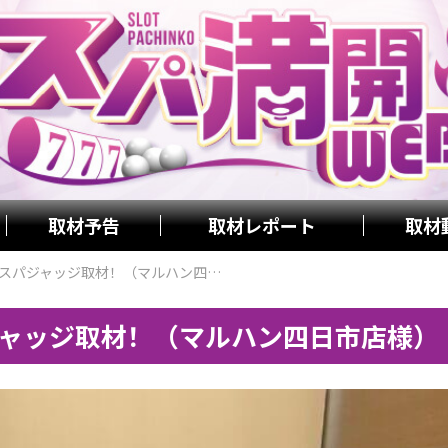
取材予告
取材レポート
取材
4月25日 - 沖スロスパジャッジ取材！（マルハン四日市店様）
パジャッジ取材！（マルハン四日市店様）