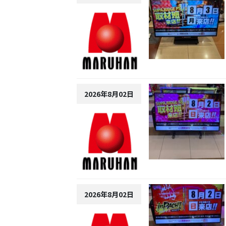
2026年8月02日
2026年8月02日