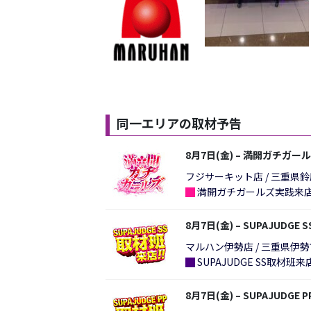
同一エリアの取材予告
8月7日(金) – 満開ガチガ
フジサーキット店 / 三重県
█
満開ガチガールズ実践来店(
8月7日(金) – SUPAJUDGE
マルハン伊勢店 / 三重県伊勢
█
SUPAJUDGE SS取材班来店
8月7日(金) – SUPAJUDGE