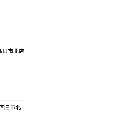
ン四日市北店
ン四日市北