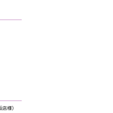
松阪店様）