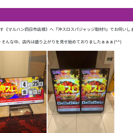
ます《マルハン四日市店様》へ『沖スロスパジャッジ取材!!』でお伺いしま
そんな中、店内は盛り上がりを見せ始めておりましたぁぁぁ(^^)