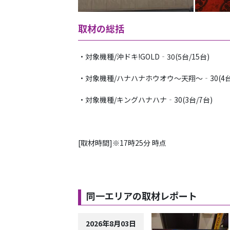
取材の総括
・対象機種/沖ドキ!GOLD‐30(5台/15台)
・対象機種/ハナハナホウオウ～天翔～‐30(4台/
・対象機種/キングハナハナ‐30(3台/7台)
[取材時間]※17時25分 時点
同一エリアの取材レポート
2026年8月03日