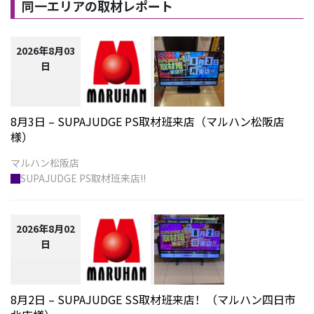
同一エリアの取材レポート
2026年8月03
日
8月3日 – SUPAJUDGE PS取材班来店（マルハン松阪店
様）
█
SUPAJUDGE PS取材班来店!!
2026年8月02
日
8月2日 – SUPAJUDGE SS取材班来店！（マルハン四日市