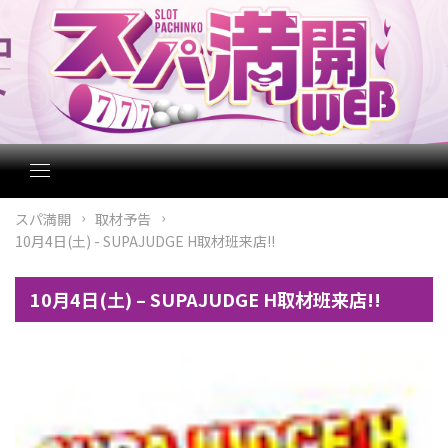
スパ満開
取材予告
10月4日(土) - SUPAJUDGE H取材班来店!!
10月4日(土) – SUPAJUDGE H取材班来店!!