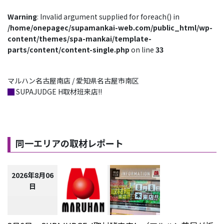
Warning
: Invalid argument supplied for foreach() in
/home/onepagec/supamankai-web.com/public_html/wp-
content/themes/spa-mankai/template-
parts/content/content-single.php
on line
33
マルハン名古屋南店 / 愛知県名古屋市南区
█
SUPAJUDGE H取材班来店!!
同一エリアの取材レポート
2026年8月06
日