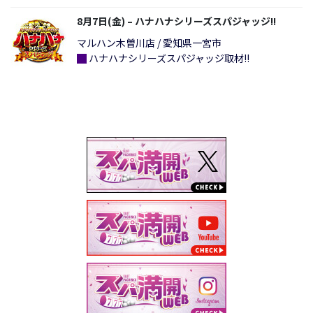
8月7日(金) – ハナハナシリーズスパジャッジ!!
マルハン木曽川店 / 愛知県一宮市
█
ハナハナシリーズスパジャッジ取材!!