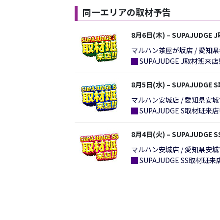
同一エリアの取材予告
8月6日(木) – SUPAJUDGE
マルハン茶屋が坂店 / 愛知
█
SUPAJUDGE J取材班来店!
8月5日(水) – SUPAJUDGE
マルハン安城店 / 愛知県安城
█
SUPAJUDGE S取材班来店!
8月4日(火) – SUPAJUDGE
マルハン安城店 / 愛知県安城
█
SUPAJUDGE SS取材班来店