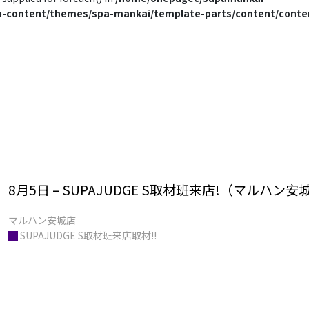
-content/themes/spa-mankai/template-parts/content/conte
8月5日 – SUPAJUDGE S取材班来店!（マルハン
█
SUPAJUDGE S取材班来店取材!!