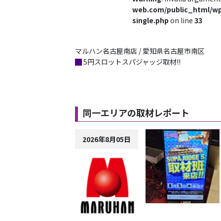
web.com/public_html/wp
single.php
on line
33
マルハン名古屋南店 / 愛知県名古屋市南区
█
5円スロットスパジャッジ取材!!
同一エリアの取材レポート
2026年8月05日