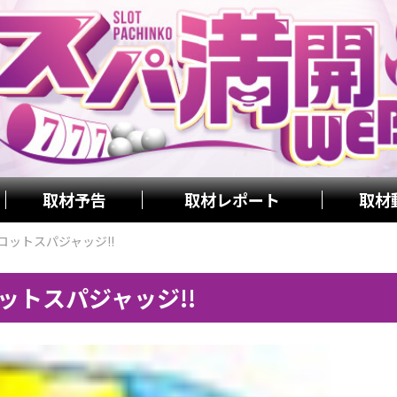
取材予告
取材レポート
取材
円スロットスパジャッジ!!
スロットスパジャッジ!!