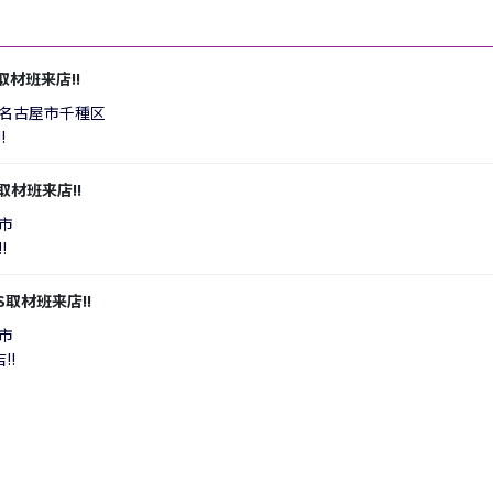
 J取材班来店!!
県名古屋市千種区
!
 S取材班来店!!
市
!
 SS取材班来店!!
市
!!