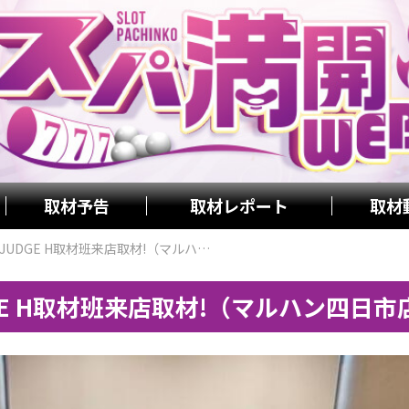
取材予告
取材レポート
取材
10月11日 - SUPAJUDGE H取材班来店取材!（マルハン四日市店様）
JUDGE H取材班来店取材!（マルハン四日