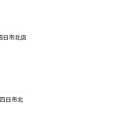
ン四日市北店
ン四日市北