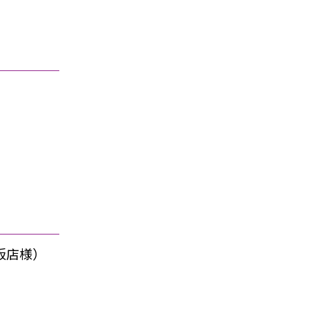
松阪店様）