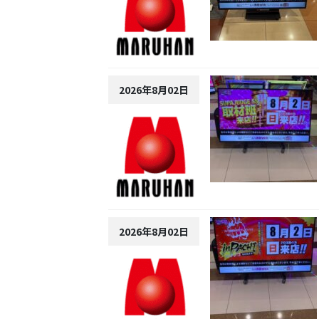
2026年8月02日
2026年8月02日