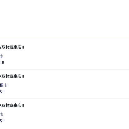
 SS取材班来店!!
市
!!
 PP取材班来店!!
名張市
!!
 PP取材班来店!!
市
!!