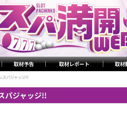
取材予告
取材レポート
取材
アムスパジャッジ!!
ムスパジャッジ!!