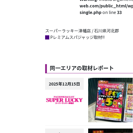
web.com/public_html/wp
single.php
on line
33
スーパーラッキー津幡店 / 石川県河北郡
█
Pレミアムスパジャッジ取材!!
同一エリアの取材レポート
2025年12月15日