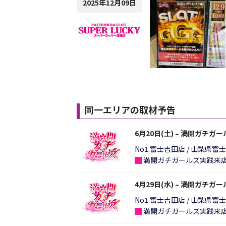
2025年12月09日
同一エリアの取材予告
6月20日(土) – 満開ガチガ
No1.富士吉田店 / 山梨県富
█
満開ガチガールズ実践来店(
4月29日(水) – 満開ガチガ
No1.富士吉田店 / 山梨県富
█
満開ガチガールズ実践来店(