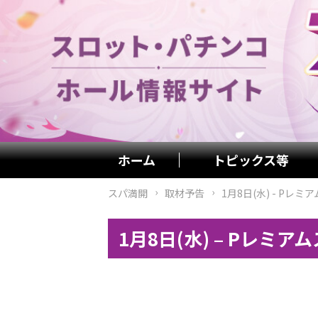
ホーム
トピックス等
スパ満開
取材予告
1月8日(水) - Pレミ
1月8日(水) – Pレミア