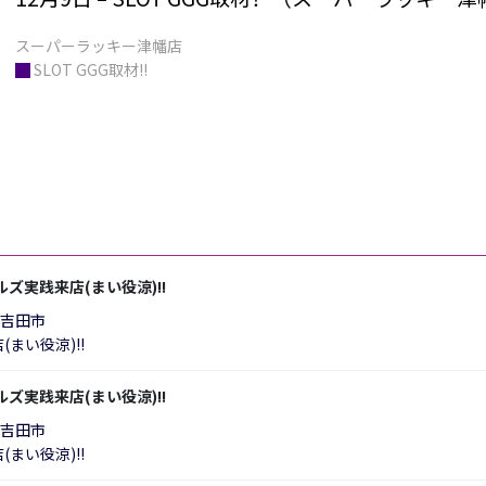
█
SLOT GGG取材!!
ールズ実践来店(まい役涼)!!
士吉田市
まい役涼)!!
ールズ実践来店(まい役涼)!!
士吉田市
まい役涼)!!