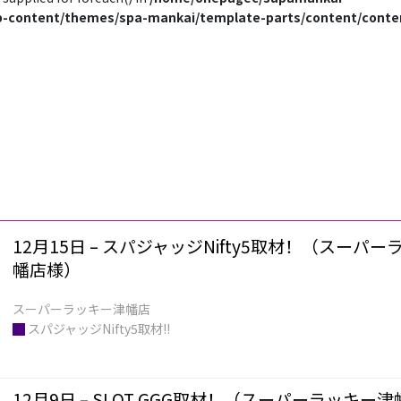
-content/themes/spa-mankai/template-parts/content/conte
12月15日 – スパジャッジNifty5取材！（スーパ
幡店様）
█
スパジャッジNifty5取材!!
12月9日 – SLOT GGG取材！（スーパーラッキー