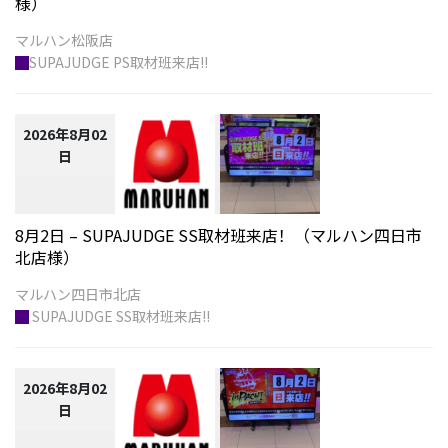
様）
█
SUPAJUDGE PS取材班来店!!
2026年8月02
日
8月2日 – SUPAJUDGE SS取材班来店！（マルハン四日市
北店様）
█
SUPAJUDGE SS取材班来店!!
2026年8月02
日