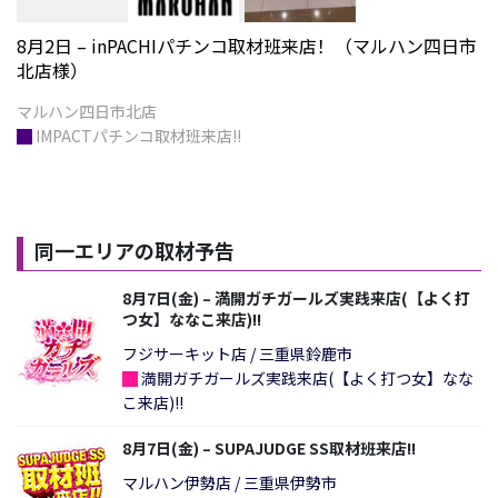
8月2日 – inPACHIパチンコ取材班来店！（マルハン四日市
北店様）
█
IMPACTパチンコ取材班来店!!
同一エリアの取材予告
8月7日(金) – 満開ガチガールズ実践来店(【よく打
つ女】ななこ来店)!!
フジサーキット店 / 三重県鈴鹿市
█
満開ガチガールズ実践来店(【よく打つ女】なな
こ来店)!!
8月7日(金) – SUPAJUDGE SS取材班来店!!
マルハン伊勢店 / 三重県伊勢市