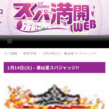
スパ満開
取材予告
1月14日(火) - 暴凶星スパジャッジ!!
1月14日(火) – 暴凶星スパジャッジ!!